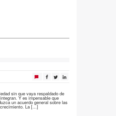
iedad sin que vaya respaldado de
 integran. Y es impensable que
duzca un acuerdo general sobre las
 crecimiento. La […]