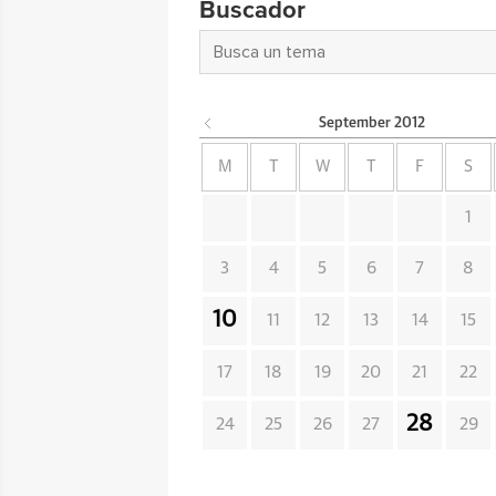
Buscador
September
2012
M
T
W
T
F
S
1
3
4
5
6
7
8
10
11
12
13
14
15
17
18
19
20
21
22
28
24
25
26
27
29