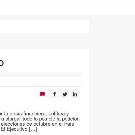
o
la crisis financiera, política y
 alargar todo lo posible la petición
s elecciones de octubre en el País
 El Ejecutivo […]