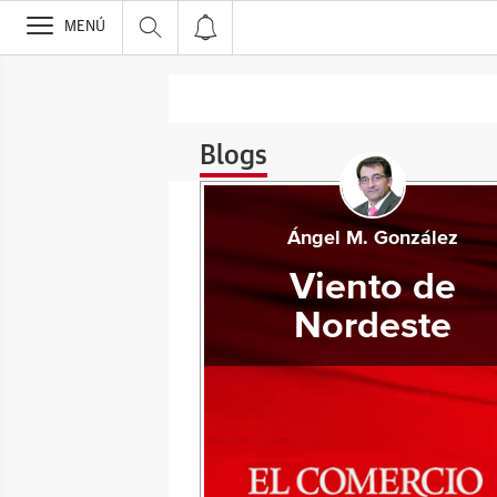
>
MENÚ
Blogs
Ángel M. González
Viento de
Nordeste