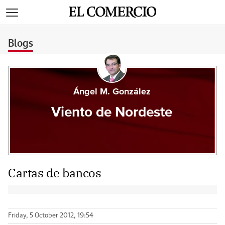
>
Blogs
Ángel M. González
Viento de Nordeste
Cartas de bancos
Friday, 5 October 2012, 19:54