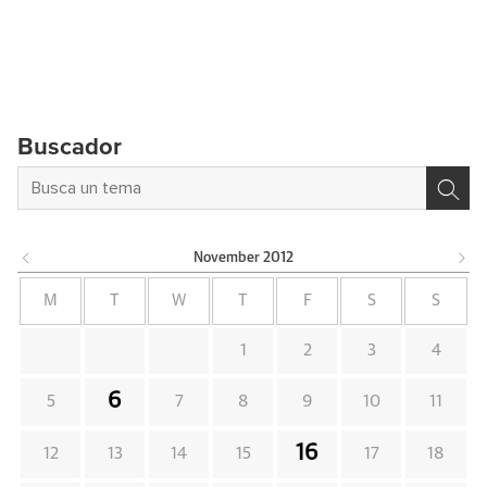
Buscador
November
2012
M
T
W
T
F
S
S
1
2
3
4
6
5
7
8
9
10
11
16
12
13
14
15
17
18