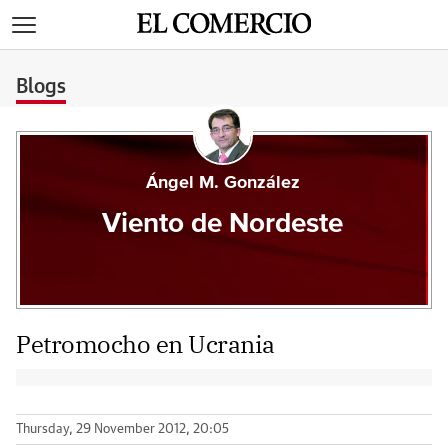
>
Blogs
Ángel M. González
Viento de Nordeste
Petromocho en Ucrania
Thursday, 29 November 2012, 20:05