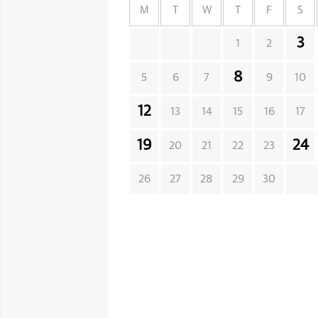
M
T
W
T
F
S
3
1
2
8
5
6
7
9
10
12
13
14
15
16
17
19
24
20
21
22
23
26
27
28
29
30