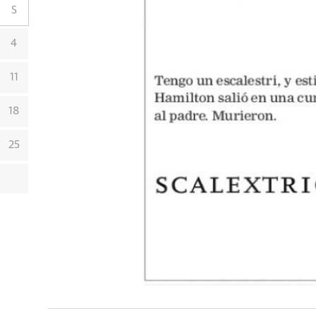
S
4
11
18
25