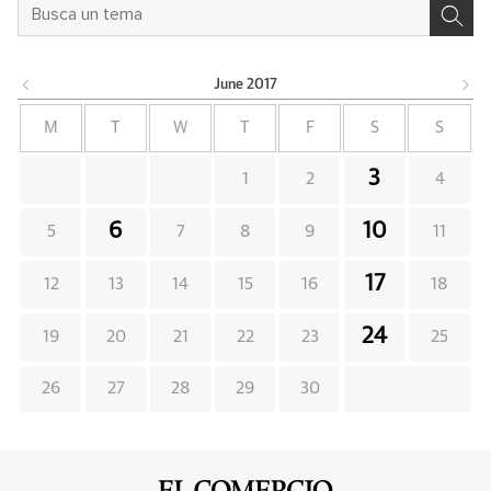
June
2017
M
T
W
T
F
S
S
3
1
2
4
6
10
5
7
8
9
11
17
12
13
14
15
16
18
24
19
20
21
22
23
25
26
27
28
29
30