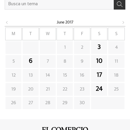
June
2017
M
T
W
T
F
S
S
3
1
2
4
6
10
5
7
8
9
11
17
12
13
14
15
16
18
24
19
20
21
22
23
25
26
27
28
29
30