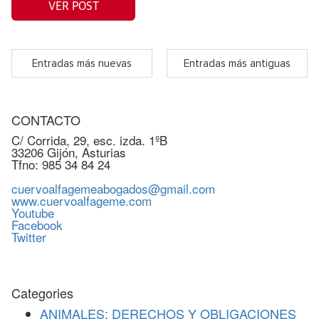
VER POST
Entradas más nuevas
Entradas más antiguas
CONTACTO
C/ Corrida, 29, esc. izda. 1ºB
33206 Gijón, Asturias
Tfno: 985 34 84 24
cuervoalfagemeabogados@gmail.com
www.cuervoalfageme.com
Youtube
Facebook
Twitter
Categories
ANIMALES: DERECHOS Y OBLIGACIONES