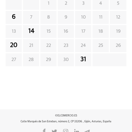
1
2
3
4
5
6
7
8
9
10
11
12
14
13
15
16
17
18
19
20
21
22
23
24
25
26
31
27
28
29
30
©ELCOMERCIO.ES
Calle Marqués de San Esteban, número 2, CP 33206 , Gijón, Asturias, España