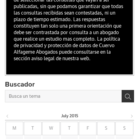
de seleccionar las consultas que vayan a ser
publicadas, sin que podamos garantizar que todas
las consultas recibidas sean contestadas, ni un
plazo de tiempo estimado. Las respuestas
constituyen tan solo una primera orientación que
debe ser contrastada por consulta a un abogado
que realice un estudio mas completo. La política
de privacidad y protección de datos de Cuervo
Alfageme Abogados puede consultarse en la
sección aviso legal de nuestra web.
Buscador
July
2015
M
T
W
T
F
S
S