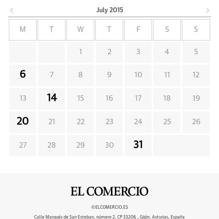
July
2015
M
T
W
T
F
S
S
1
2
3
4
5
6
7
8
9
10
11
12
14
13
15
16
17
18
19
20
21
22
23
24
25
26
31
27
28
29
30
©ELCOMERCIO.ES
Calle Marqués de San Esteban, número 2, CP 33206 , Gijón, Asturias, España