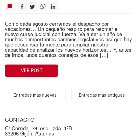
Como cada agosto cerramos el despacho por
vacaciones… Un pequeño respiro para retomar el
nuevo curso judicial con fuerza. Va a ser un año de
muchos e importantes cambios legislativos así que hay
que descansar la mente para ampliar nuestra
capacidad de analizar los nuevos horizontes… Y, antes
de irnos, unos cuantos consejos de esos […]
VER POST
Entradas más nuevas
Entradas más antiguas
CONTACTO
C/ Corrida, 29, esc. izda. 1ºB
33206 Gijón, Asturias