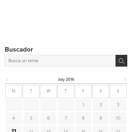
Buscador
July
2016
M
T
W
T
F
S
S
1
2
3
4
5
6
7
8
9
10