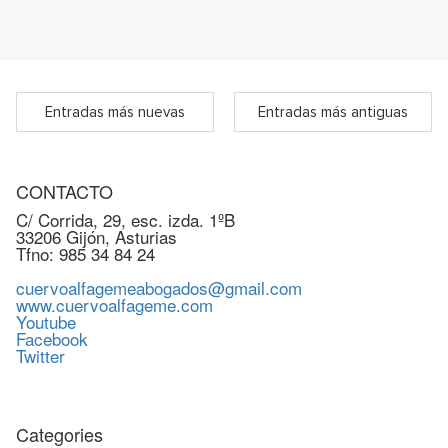
Entradas más nuevas
Entradas más antiguas
CONTACTO
C/ Corrida, 29, esc. izda. 1ºB
33206 Gijón, Asturias
Tfno: 985 34 84 24
cuervoalfagemeabogados@gmail.com
www.cuervoalfageme.com
Youtube
Facebook
Twitter
Categories