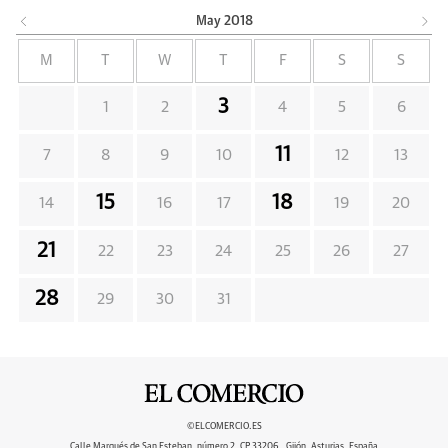
May
2018
M
T
W
T
F
S
S
3
1
2
4
5
6
11
7
8
9
10
12
13
15
18
14
16
17
19
20
21
22
23
24
25
26
27
28
29
30
31
©ELCOMERCIO.ES
Calle Marqués de San Esteban, número 2, CP 33206 , Gijón, Asturias, España