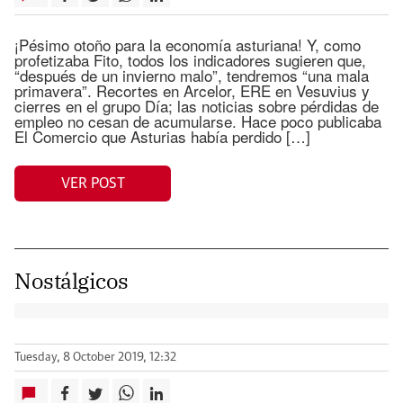
¡Pésimo otoño para la economía asturiana! Y, como
profetizaba Fito, todos los indicadores sugieren que,
“después de un invierno malo”, tendremos “una mala
primavera”. Recortes en Arcelor, ERE en Vesuvius y
cierres en el grupo Día; las noticias sobre pérdidas de
empleo no cesan de acumularse. Hace poco publicaba
El Comercio que Asturias había perdido […]
VER POST
Nostálgicos
Tuesday, 8 October 2019, 12:32