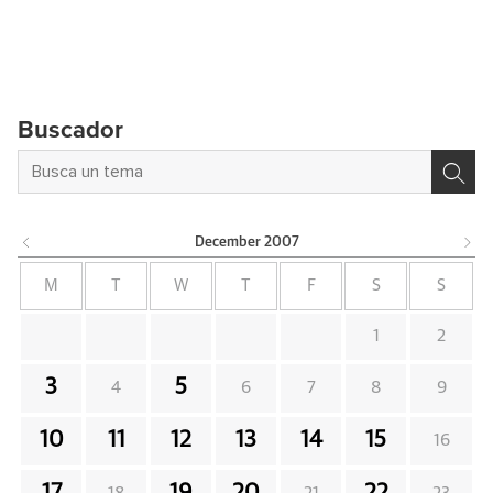
Buscador
December
2007
M
T
W
T
F
S
S
1
2
3
5
4
6
7
8
9
10
11
12
13
14
15
16