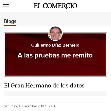
>
Blogs
Guillermo Díaz Bermejo
A las pruebas me remito
El Gran Hermano de los datos
Saturday, 15 December 2007, 12:04