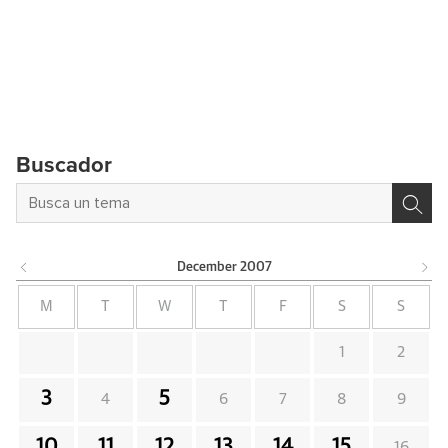
Buscador
December
2007
M
T
W
T
F
S
S
1
2
3
5
4
6
7
8
9
10
11
12
13
14
15
16