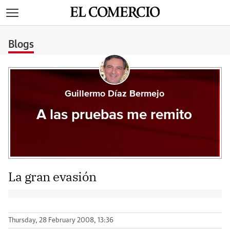
>
Blogs
Guillermo Díaz Bermejo
A las pruebas me remito
La gran evasión
Thursday, 28 February 2008, 13:36