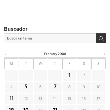
Buscador
February
2008
M
T
W
T
F
S
S
1
2
3
5
7
4
6
8
9
10
11
12
13
14
15
16
17