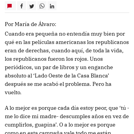
Por María de Álvaro:
Cuando era pequeña no entendía muy bien por
qué en las películas americanas los republicanos
eran de derechas, cuando aquí, de toda la vida,
los republicanos fueron los rojos. Unos
periódicos, un par de libros y un enganche
absoluto al ‘Lado Oeste de la Casa Blanca’
después se me acabó el problema. Pero ha
vuelto.
A lo mejor es porque cada día estoy peor, que ‘tú -
me lo dice mi madre- descumples años en vez de
cumplirlos, guapina’. O a lo mejor es porque
como en esta campaña vale todo me están