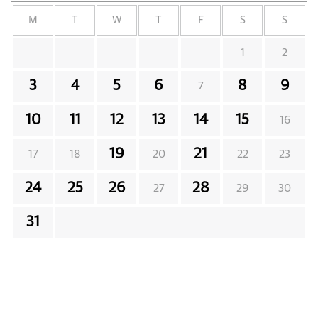
M
T
W
T
F
S
S
1
2
3
4
5
6
8
9
7
10
11
12
13
14
15
16
19
21
17
18
20
22
23
24
25
26
28
27
29
30
31