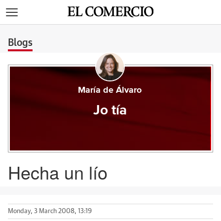
>
Blogs
María de Álvaro
Jo tía
Hecha un lío
Monday, 3 March 2008, 13:19