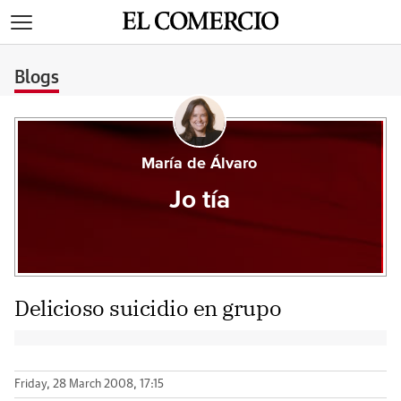
>
Blogs
María de Álvaro
Jo tía
Delicioso suicidio en grupo
Friday, 28 March 2008, 17:15