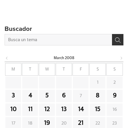
Buscador
March
2008
M
T
W
T
F
S
S
1
2
3
4
5
6
8
9
7
10
11
12
13
14
15
16
19
21
17
18
20
22
23