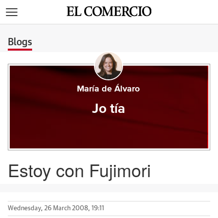
>
Blogs
María de Álvaro
Jo tía
Estoy con Fujimori
Wednesday, 26 March 2008, 19:11