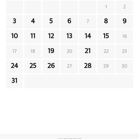
1
2
3
4
5
6
8
9
7
10
11
12
13
14
15
16
19
21
17
18
20
22
23
24
25
26
28
27
29
30
31