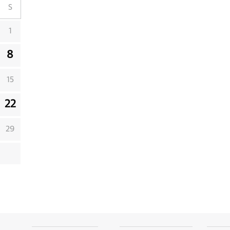
S
1
8
15
22
29