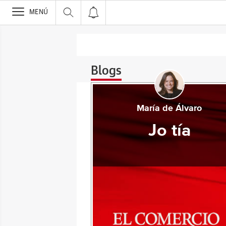
>
MENÚ
Blogs
María de Álvaro
Jo tía