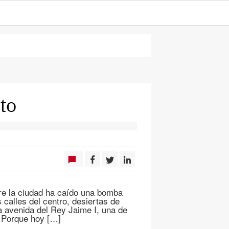
to
bre la ciudad ha caído una bomba
 calles del centro, desiertas de
la avenida del Rey Jaime I, una de
. Porque hoy […]