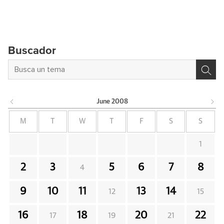
Buscador
June
2008
M
T
W
T
F
S
S
1
2
3
5
6
7
8
4
9
10
11
13
14
12
15
16
18
20
22
17
19
21