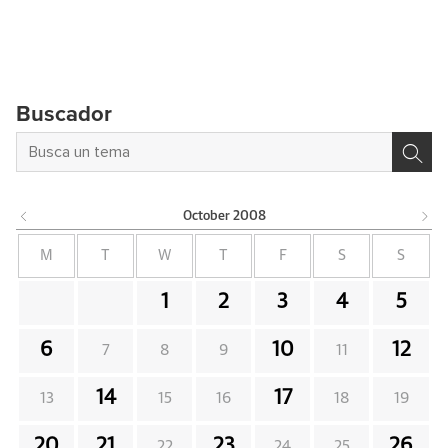
Buscador
October
2008
M
T
W
T
F
S
S
1
2
3
4
5
6
10
12
7
8
9
11
14
17
13
15
16
18
19
20
21
23
26
22
24
25