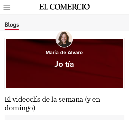
>
Blogs
María de Álvaro
Jo tía
El videoclís de la semana (y en
domingo)