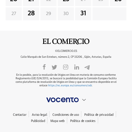
28
31
27
29
30
©ELCOMERCIO.ES
Calle Marqués de San Esteban, número 2, CP 33206 , Gijón, Asturias, España
En lo posible, para la resolución de litigios en línea en materia de consumo conforme
Reglamento (UE) 524/2013, se buscará la posibilidad que la Comisión Europea facilita
como plataforma de resolución de litigios en línea y que se encuentra disponible en el
enlace
https://ec.europa.eu/consumers/odr
.
Contactar
Aviso legal
Condiciones de uso
Política de privacidad
Publicidad
Mapa web
Política de cookies