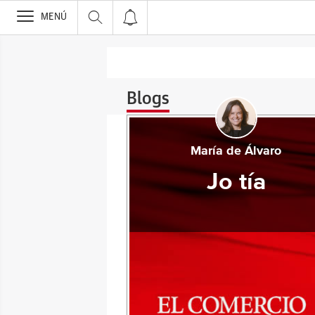
>
MENÚ
Blogs
María de Álvaro
Jo tía