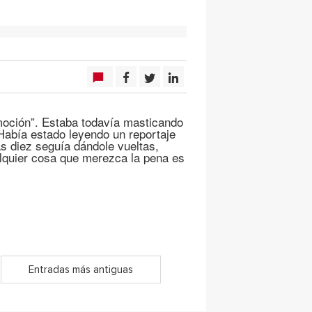
moción”. Estaba todavía masticando
Había estado leyendo un reportaje
as diez seguía dándole vueltas,
quier cosa que merezca la pena es
Entradas más antiguas