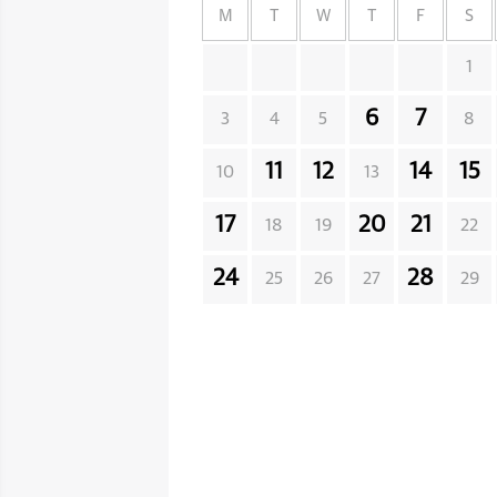
M
T
W
T
F
S
1
6
7
3
4
5
8
11
12
14
15
10
13
17
20
21
18
19
22
24
28
25
26
27
29