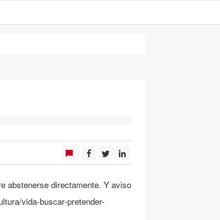
re abstenerse directamente. Y aviso
ultura/vida-buscar-pretender-