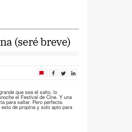
ana (seré breve)
rande que sea el salto, lo
 anoche el Festival de Cine. Y una
a para saltar. Pero perfecta.
sto de propina y solo apto para