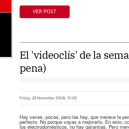
VER POST
El 'videoclís' de la sem
pena)
Friday, 28 November 2008, 10:05
Hay veces, pocas, pero las hay, que merece la pe
perfecto. No porque vayas a mejorarlo. En esto, c
los electrodomésticos, no hay garantías. Pero mer