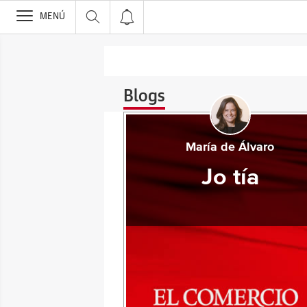
>
MENÚ
Blogs
María de Álvaro
Jo tía