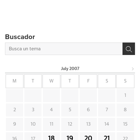
Buscador
July
2007
M
T
W
T
F
S
S
1
2
3
4
5
6
7
8
9
10
11
12
13
14
15
18
19
20
21
16
17
22