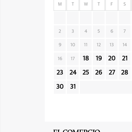
M
T
W
T
F
S
2
3
4
5
6
7
9
10
11
12
13
14
18
19
20
21
16
17
23
24
25
26
27
28
30
31