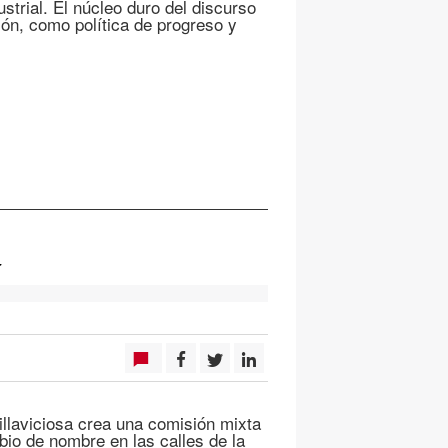
ustrial. El núcleo duro del discurso
ación, como política de progreso y
a
llaviciosa crea una comisión mixta
bio de nombre en las calles de la