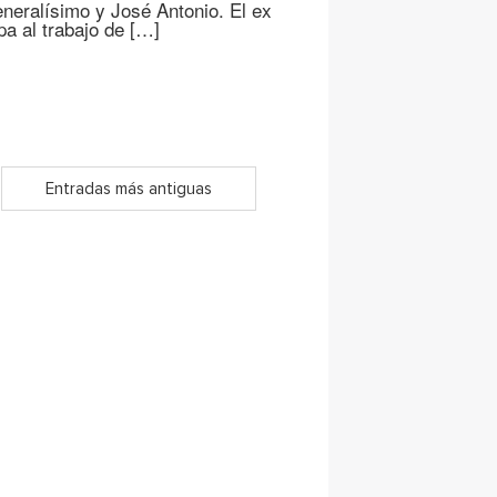
eneralísimo y José Antonio. El ex
pa al trabajo de […]
Entradas más antiguas