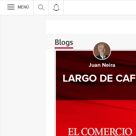
>
MENÚ
Blogs
Juan Neira
LARGO DE CAF