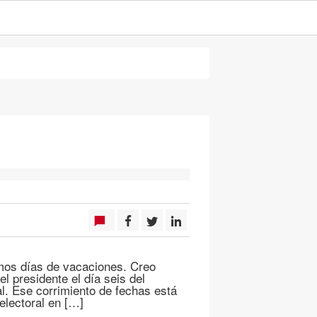
imos días de vacaciones. Creo
el presidente el día seis del
l. Ese corrimiento de fechas está
electoral en […]