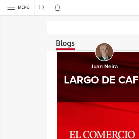
>
MENÚ
Blogs
Juan Neira
LARGO DE CAF