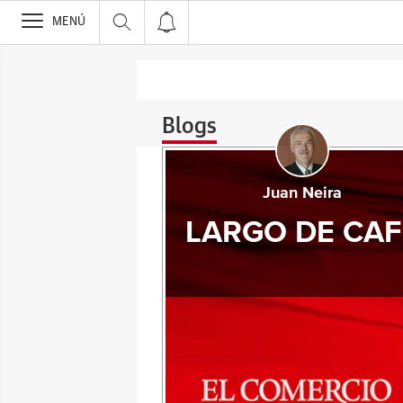
>
MENÚ
Blogs
Juan Neira
LARGO DE CAF