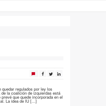
n quedar regulados por ley los
 de la coalición de izquierdas está
e prevé que quede incorporada en el
al. La idea de IU […]