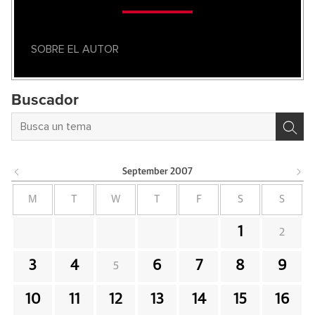
SOBRE EL AUTOR
Buscador
September
2007
M
T
W
T
F
S
S
1
2
3
4
6
7
8
9
5
10
11
12
13
14
15
16