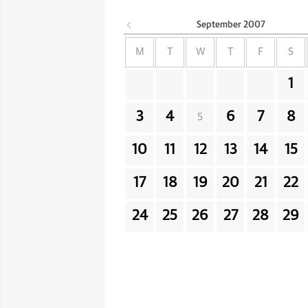
September
2007
M
T
W
T
F
S
1
3
4
6
7
8
5
10
11
12
13
14
15
17
18
19
20
21
22
24
25
26
27
28
29