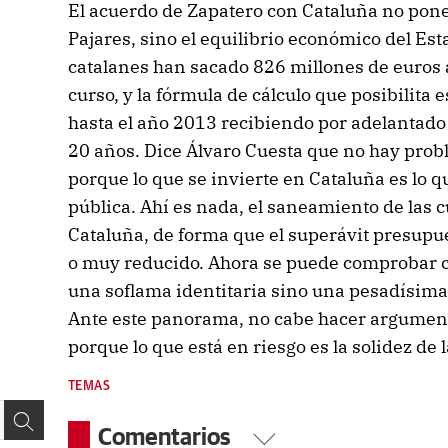
El acuerdo de Zapatero con Cataluña no pone 
Pajares, sino el equilibrio económico del Est
catalanes han sacado 826 millones de euros 
curso, y la fórmula de cálculo que posibilita e
hasta el año 2013 recibiendo por adelantado l
20 años. Dice Álvaro Cuesta que no hay probl
porque lo que se invierte en Cataluña es lo 
pública. Ahí es nada, el saneamiento de las c
Cataluña, de forma que el superávit presup
o muy reducido. Ahora se puede comprobar có
una soflama identitaria sino una pesadísima 
Ante este panorama, no cabe hacer argumen
porque lo que está en riesgo es la solidez de
TEMAS
Comentarios