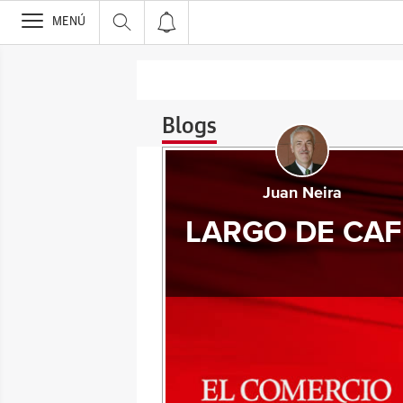
>
MENÚ
Blogs
Juan Neira
LARGO DE CAF