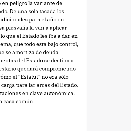
en peligro la variante de
ado. De una sola tacada los
adicionales para el año en
sa plusvalía la van a aplicar
o que el Estado les iba a dar en
ema, que todo está bajo control,
que se amortiza de deuda
uentas del Estado se destina a
uestario quedará comprometido
mo el “Estatut” no era sólo
carga para lar arcas del Estado.
taciones en clave autonómica,
 la casa común.