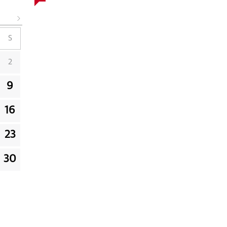
S
2
9
16
23
30