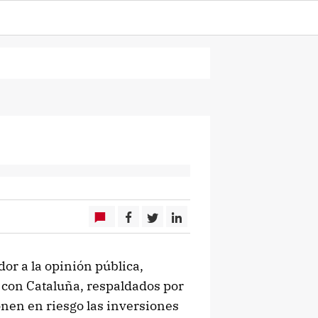
or a la opinión pública,
con Cataluña, respaldados por
onen en riesgo las inversiones