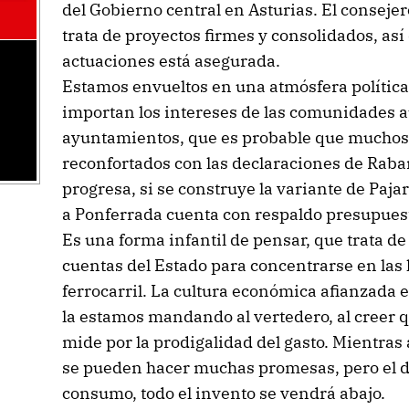
del Gobierno central en Asturias. El consej
trata de proyectos firmes y consolidados, así 
actuaciones está asegurada.
Estamos envueltos en una atmósfera política 
importan los intereses de las comunidades 
ayuntamientos, que es probable que mucho
reconfortados con las declaraciones de Raban
progresa, si se construye la variante de Pajar
a Ponferrada cuenta con respaldo presupuesta
Es una forma infantil de pensar, que trata de
cuentas del Estado para concentrarse en las 
ferrocarril. La cultura económica afianzada
la estamos mandando al vertedero, al creer 
mide por la prodigalidad del gasto. Mientras
se pueden hacer muchas promesas, pero el dí
consumo, todo el invento se vendrá abajo.