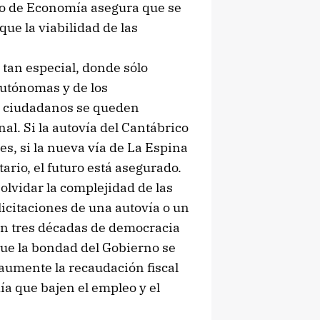
ero de Economía asegura que se
que la viabilidad de las
tan especial, donde sólo
autónomas y de los
s ciudadanos se queden
al. Si la autovía del Cantábrico
es, si la nueva vía de La Espina
rio, el futuro está asegurado.
 olvidar la complejidad de las
licitaciones de una autovía o un
 en tres décadas de democracia
que la bondad del Gobierno se
 aumente la recaudación fiscal
a que bajen el empleo y el