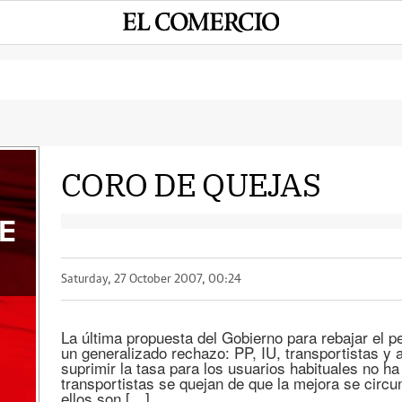
CORO DE QUEJAS
E
Saturday, 27 October 2007, 00:24
La última propuesta del Gobierno para rebajar el 
un generalizado rechazo: PP, IU, transportistas y 
suprimir la tasa para los usuarios habituales no ha
transportistas se quejan de que la mejora se circun
ellos son […]