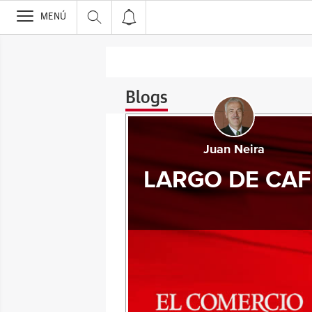
>
MENÚ
Blogs
Juan Neira
LARGO DE CAF