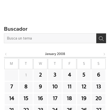
Buscador
January
2008
M
T
W
T
F
S
S
2
3
4
5
6
1
7
8
9
10
11
12
13
14
15
16
17
18
19
20