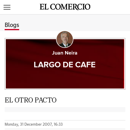
>
Blogs
Juan Neira
LARGO DE CAFE
EL OTRO PACTO
Monday, 31 December 2007, 16:33