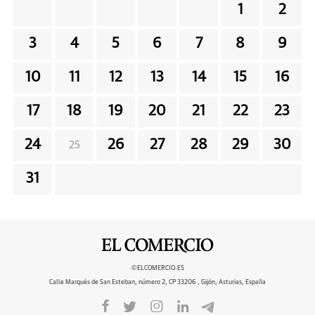
1
2
3
4
5
6
7
8
9
10
11
12
13
14
15
16
17
18
19
20
21
22
23
24
26
27
28
29
30
25
31
©ELCOMERCIO.ES
Calle Marqués de San Esteban, número 2, CP 33206 , Gijón, Asturias, España