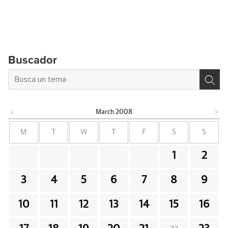
Buscador
March
2008
M
T
W
T
F
S
S
1
2
3
4
5
6
7
8
9
10
11
12
13
14
15
16