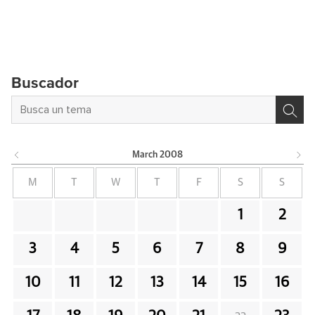
Buscador
March
2008
M
T
W
T
F
S
S
1
2
3
4
5
6
7
8
9
10
11
12
13
14
15
16