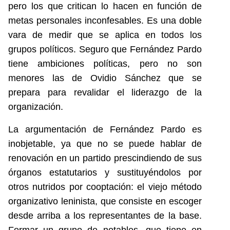
pero los que critican lo hacen en función de
metas personales inconfesables. Es una doble
vara de medir que se aplica en todos los
grupos políticos. Seguro que Fernández Pardo
tiene ambiciones políticas, pero no son
menores las de Ovidio Sánchez que se
prepara para revalidar el liderazgo de la
organización.
La argumentación de Fernández Pardo es
inobjetable, ya que no se puede hablar de
renovación en un partido prescindiendo de sus
órganos estatutarios y sustituyéndolos por
otros nutridos por cooptación: el viejo método
organizativo leninista, que consiste en escoger
desde arriba a los representantes de la base.