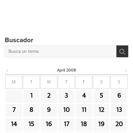
Buscador
April
2008
M
T
W
T
F
S
S
1
2
3
4
5
6
7
8
9
10
11
12
13
14
15
16
17
18
19
20