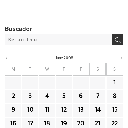
Buscador
June
2008
M
T
W
T
F
S
S
1
2
3
4
5
6
7
8
9
10
11
12
13
14
15
16
17
18
19
20
21
22