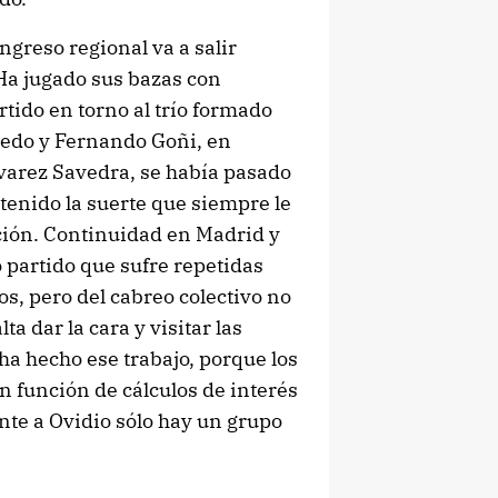
greso regional va a salir
Ha jugado sus bazas con
rtido en torno al trío formado
nedo y Fernando Goñi, en
lvarez Savedra, se había pasado
tenido la suerte que siempre le
ción. Continuidad en Madrid y
o partido que sufre repetidas
s, pero del cabreo colectivo no
a dar la cara y visitar las
ha hecho ese trabajo, porque los
n función de cálculos de interés
ente a Ovidio sólo hay un grupo