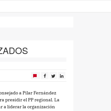
ZADOS
consejado a Pilar Fernández
 presidir el PP regional. La
r a liderar la organización