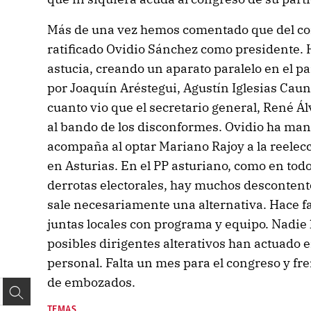
Más de una vez hemos comentado que del con
ratificado Ovidio Sánchez como presidente. 
astucia, creando un aparato paralelo en el pa
por Joaquín Aréstegui, Agustín Iglesias Cau
cuanto vio que el secretario general, René Á
al bando de los disconformes. Ovidio ha man
acompaña al optar Mariano Rajoy a la reelec
en Asturias. En el PP asturiano, como en tod
derrotas electorales, hay muchos descontento
sale necesariamente una alternativa. Hace falt
juntas locales con programa y equipo. Nadie 
posibles dirigentes alterativos han actuado e
personal. Falta un mes para el congreso y fr
de embozados.
TEMAS