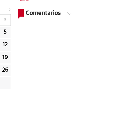
Comentarios
S
5
12
19
26