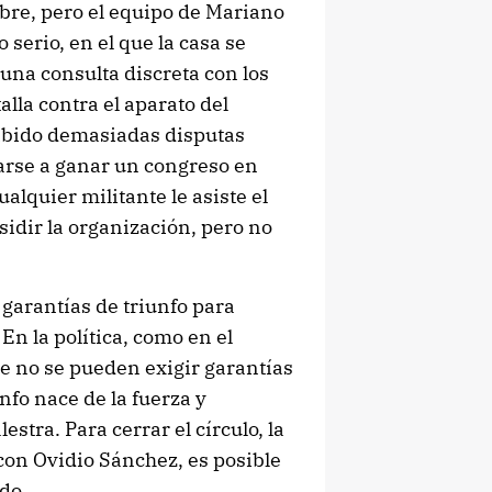
bre, pero el equipo de Mariano
 serio, en el que la casa se
 una consulta discreta con los
alla contra el aparato del
habido demasiadas disputas
arse a ganar un congreso en
cualquier militante le asiste el
idir la organización, pero no
 garantías de triunfo para
En la política, como en el
ue no se pueden exigir garantías
nfo nace de la fuerza y
estra. Para cerrar el círculo, la
 con Ovidio Sánchez, es posible
do.