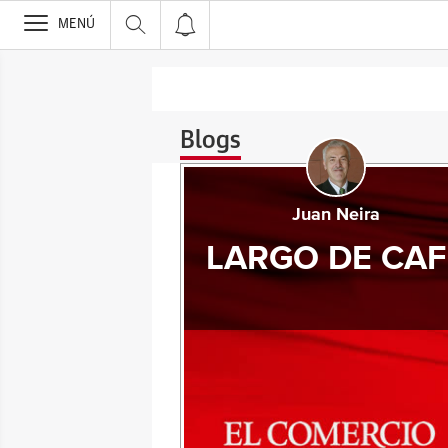
>
MENÚ
Blogs
Juan Neira
LARGO DE CAF