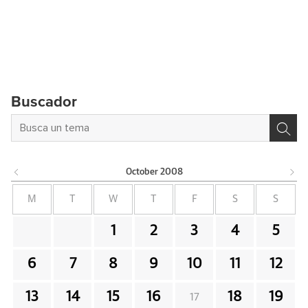
Buscador
October
2008
M
T
W
T
F
S
S
1
2
3
4
5
6
7
8
9
10
11
12
13
14
15
16
18
19
17