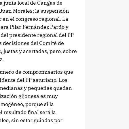
a junta local de Cangas de
 Juan Morales; la suspensión
r en el congreso regional. La
para Pilar Fernández Pardo y
 del presidente regional del PP
as decisiones del Comité de
 justas y acertadas, pero, sobre
z.
 número de compromisarios que
idente del PP asturiano. Los
s medianas y pequeñas quedan
ización gijonesa es muy
mogéneo, porque si la
 resultado final será la
les, sin estar guiadas por