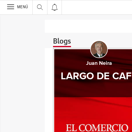
>
MENÚ
Blogs
Juan Neira
LARGO DE CAF