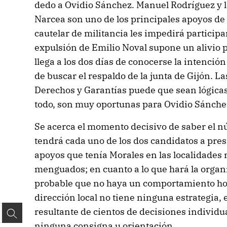
dedo a Ovidio Sánchez. Manuel Rodríguez y l
Narcea son uno de los principales apoyos de
cautelar de militancia les impedirá participa
expulsión de Emilio Noval supone un alivio 
llega a los dos días de conocerse la intención
de buscar el respaldo de la junta de Gijón. L
Derechos y Garantías puede que sean lógicas,
todo, son muy oportunas para Ovidio Sánche
Se acerca el momento decisivo de saber el
tendrá cada uno de los dos candidatos a pres
apoyos que tenía Morales en las localidade
menguados; en cuanto a lo que hará la organ
probable que no haya un comportamiento ho
dirección local no tiene ninguna estrategia, el
resultante de cientos de decisiones individua
ninguna consigna u orientación.