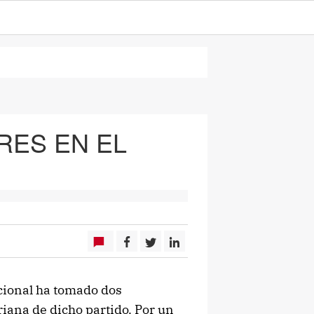
RES EN EL
cional ha tomado dos
riana de dicho partido. Por un