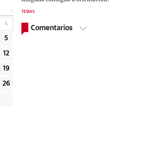
TEMAS
S
Comentarios
5
12
19
26