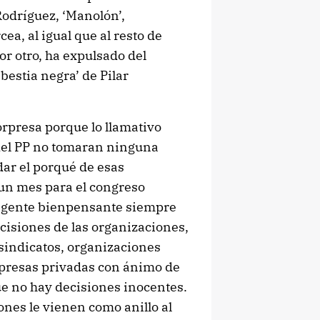
Rodríguez, ‘Manolón’,
ea, al igual que al resto de
or otro, ha expulsado del
‘bestia negra’ de Pilar
rpresa porque lo llamativo
 del PP no tomaran ninguna
dar el porqué de esas
un mes para el congreso
la gente bienpensante siempre
cisiones de las organizaciones,
 sindicatos, organizaciones
mpresas privadas con ánimo de
ue no hay decisiones inocentes.
nes le vienen como anillo al