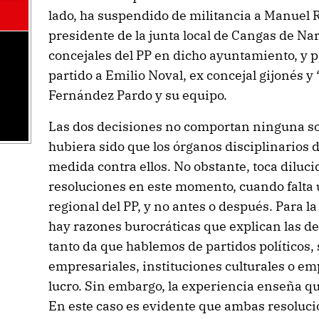
lado, ha suspendido de militancia a Manuel 
presidente de la junta local de Cangas de Narc
concejales del PP en dicho ayuntamiento, y p
partido a Emilio Noval, ex concejal gijonés y 
Fernández Pardo y su equipo.
Las dos decisiones no comportan ninguna so
hubiera sido que los órganos disciplinarios
medida contra ellos. No obstante, toca diluci
resoluciones en este momento, cuando falta 
regional del PP, y no antes o después. Para 
hay razones burocráticas que explican las de
tanto da que hablemos de partidos políticos,
empresariales, instituciones culturales o e
lucro. Sin embargo, la experiencia enseña q
En este caso es evidente que ambas resolucio