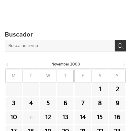
Buscador
November
2008
M
T
W
T
F
S
S
1
2
3
4
5
6
7
8
9
10
12
13
14
15
16
11