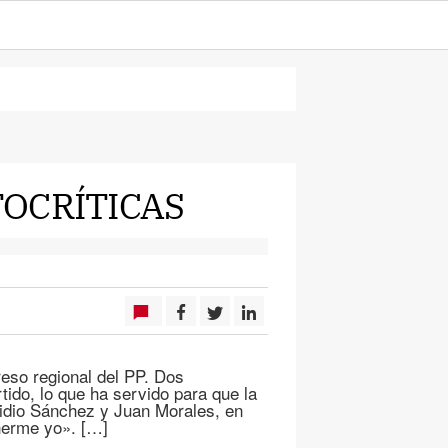
OCRÍTICAS
reso regional del PP. Dos
tido, lo que ha servido para que la
vidio Sánchez y Juan Morales, en
onerme yo». […]