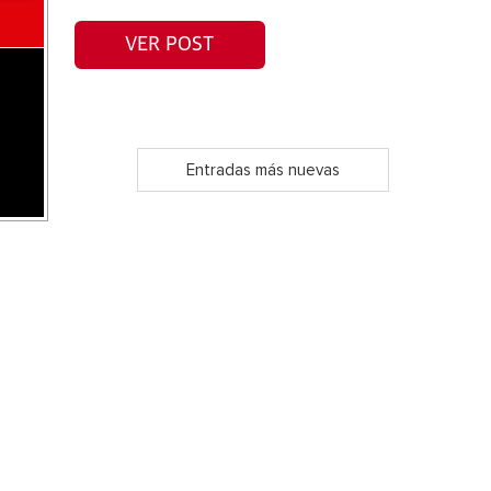
VER POST
Entradas más nuevas