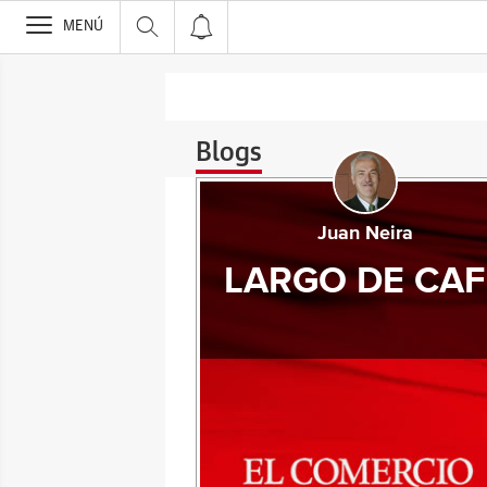
>
MENÚ
Blogs
Juan Neira
LARGO DE CAF