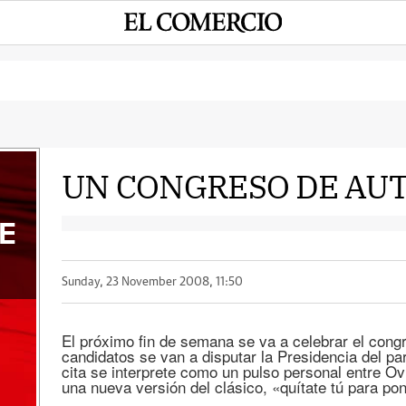
UN CONGRESO DE AUT
E
Sunday, 23 November 2008, 11:50
El próximo fin de semana se va a celebrar el cong
candidatos se van a disputar la Presidencia del par
cita se interprete como un pulso personal entre O
una nueva versión del clásico, «quítate tú para p