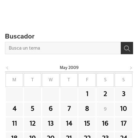
Buscador
May
2009
M
T
W
T
F
S
S
1
2
3
4
5
6
7
8
10
9
11
12
13
14
15
16
17