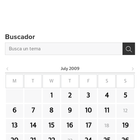
Buscador
July
2009
M
T
W
T
F
S
S
1
2
3
4
5
6
7
8
9
10
11
12
13
14
15
16
17
19
18