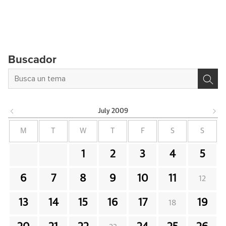
Buscador
July
2009
M
T
W
T
F
S
S
1
2
3
4
5
6
7
8
9
10
11
12
13
14
15
16
17
19
18