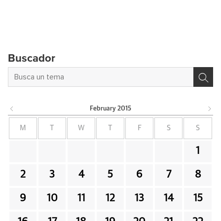
Buscador
February
2015
M
T
W
T
F
S
S
1
2
3
4
5
6
7
8
9
10
11
12
13
14
15