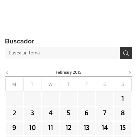
Buscador
February
2015
M
T
W
T
F
S
S
1
2
3
4
5
6
7
8
9
10
11
12
13
14
15