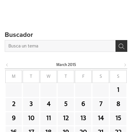
Buscador
March
2015
M
T
W
T
F
S
S
1
2
3
4
5
6
7
8
9
10
11
12
13
14
15