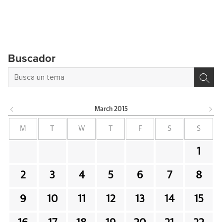
Buscador
March
2015
M
T
W
T
F
S
S
1
2
3
4
5
6
7
8
9
10
11
12
13
14
15